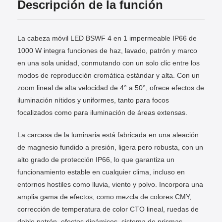
Descripción de la función
La cabeza móvil LED BSWF 4 en 1 impermeable IP66 de
1000 W integra funciones de haz, lavado, patrón y marco
en una sola unidad, conmutando con un solo clic entre los
modos de reproducción cromática estándar y alta. Con un
zoom lineal de alta velocidad de 4° a 50°, ofrece efectos de
iluminación nítidos y uniformes, tanto para focos
focalizados como para iluminación de áreas extensas.
La carcasa de la luminaria está fabricada en una aleación
de magnesio fundido a presión, ligera pero robusta, con un
alto grado de protección IP66, lo que garantiza un
funcionamiento estable en cualquier clima, incluso en
entornos hostiles como lluvia, viento y polvo. Incorpora una
amplia gama de efectos, como mezcla de colores CMY,
corrección de temperatura de color CTO lineal, ruedas de
doble patrón, efectos dinámicos, sistema de prismas,