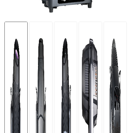
한국의
Türkçe
Tiếng Việt