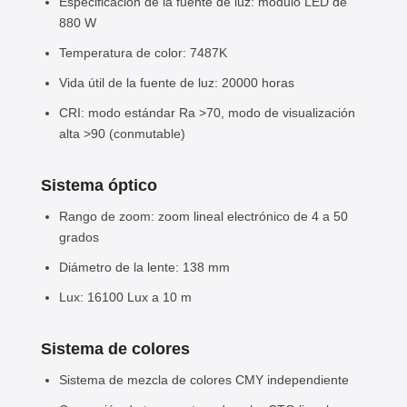
Especificación de la fuente de luz: módulo LED de
880 W
Temperatura de color: 7487K
Vida útil de la fuente de luz: 20000 horas
CRI: modo estándar Ra >70, modo de visualización
alta >90 (conmutable)
Sistema óptico
Rango de zoom: zoom lineal electrónico de 4 a 50
grados
Diámetro de la lente: 138 mm
Lux: 16100 Lux a 10 m
Sistema de colores
Sistema de mezcla de colores CMY independiente