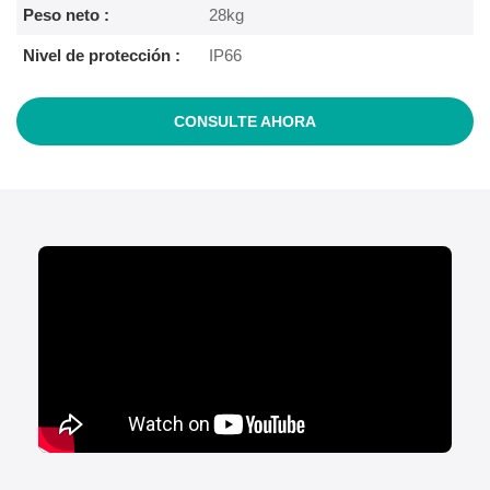
Peso neto :
28kg
Nivel de protección :
IP66
CONSULTE AHORA