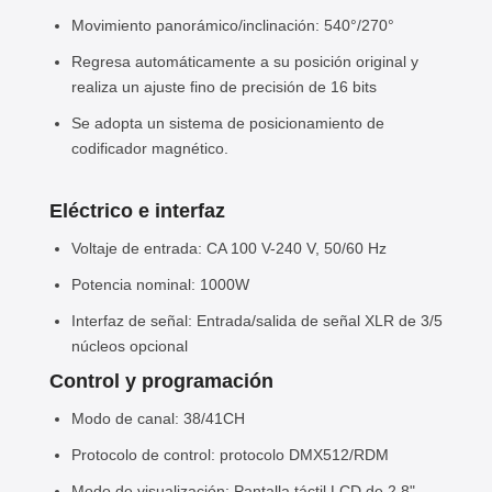
Movimiento panorámico/inclinación: 540°/270°
Regresa automáticamente a su posición original y
realiza un ajuste fino de precisión de 16 bits
Se adopta un sistema de posicionamiento de
codificador magnético.
Eléctrico e interfaz
Voltaje de entrada: CA 100 V-240 V, 50/60 Hz
Potencia nominal: 1000W
Interfaz de señal: Entrada/salida de señal XLR de 3/5
núcleos opcional
Control y programación
Modo de canal: 38/41CH
Protocolo de control: protocolo DMX512/RDM
Modo de visualización: Pantalla táctil LCD de 2,8",