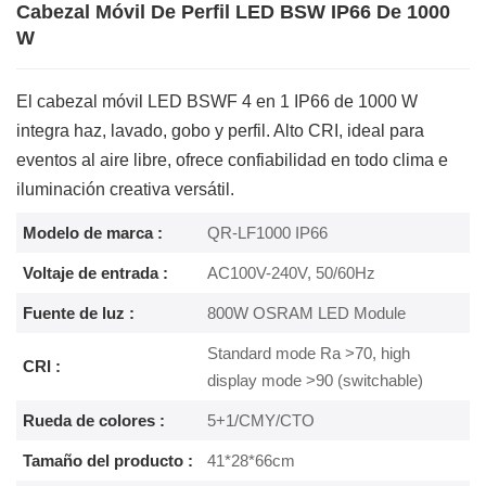
Cabezal Móvil De Perfil LED BSW IP66 De 1000
W
El cabezal móvil LED BSWF 4 en 1 IP66 de 1000 W
integra haz, lavado, gobo y perfil. Alto CRI, ideal para
eventos al aire libre, ofrece confiabilidad en todo clima e
iluminación creativa versátil.
Modelo de marca :
QR-LF1000 IP66
Voltaje de entrada :
AC100V-240V, 50/60Hz
Fuente de luz :
800W OSRAM LED Module
Standard mode Ra >70, high
CRI :
display mode >90 (switchable)
Rueda de colores :
5+1/CMY/CTO
Tamaño del producto :
41*28*66cm