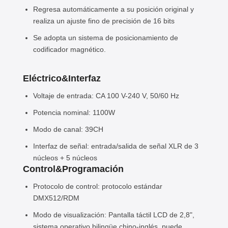
Regresa automáticamente a su posición original y
realiza un ajuste fino de precisión de 16 bits
Se adopta un sistema de posicionamiento de
codificador magnético.
Eléctrico
&
Interfaz
Voltaje de entrada: CA 100 V-240 V, 50/60 Hz
Potencia nominal: 1100W
Modo de canal: 39CH
Interfaz de señal: entrada/salida de señal XLR de 3
núcleos + 5 núcleos
Control
&
Programación
Protocolo de control: protocolo estándar
DMX512/RDM
Modo de visualización: Pantalla táctil LCD de 2,8",
sistema operativo bilingüe chino-inglés, puede