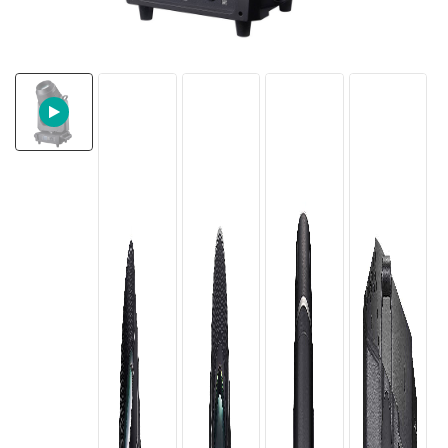
한국의
Türkçe
Tiếng Việt