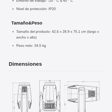
Entorno de trabajo: -20 ° C a 40 ° C
Nivel de protección: IP20
Tamaño
&
Peso
Tamaño del producto: 42,6 x 28,9 x 75,1 cm (largo x
ancho x alto)
Peso neto: 34,5 kg
Dimensiones