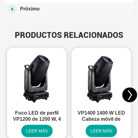
Próximo
PRODUCTOS RELACIONADOS
Foco LED de perfil
VP1400 1400 W LED
VP1200 de 1200 W, 4
Cabeza móvil de
en 1.
perfil 4 en 1
LEER MÁS
LEER MÁS