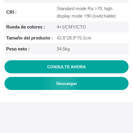
Standard mode Ra >70, high
CRI :
display mode >90 (switchable)
Rueda de colores :
4+1/CMY/CTO
Tamaño del producto :
42.6*28.9*75.1cm
Peso neto :
34.5kg
CONSULTE AHORA
Descargar