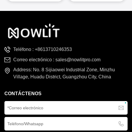
Teléfono :
+8613710246353
Correo electrónico :
sales@nowlitpro.com
Address: No. 8 Sijiaowei Industrial Zone, Minzhu
Village, Huadu District, Guangzhou City, China
CONTÁCTENOS