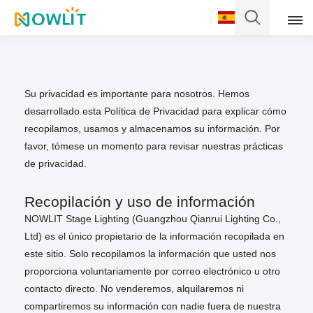
Español
English
Su privacidad es importante para nosotros. Hemos
desarrollado esta Política de Privacidad para explicar cómo
Français
recopilamos, usamos y almacenamos su información. Por
favor, tómese un momento para revisar nuestras prácticas
Deutsch
de privacidad.
Italiano
Recopilación y uso de información
NOWLIT Stage Lighting (Guangzhou Qianrui Lighting Co.,
Pусский
Ltd) es el único propietario de la información recopilada en
este sitio. Solo recopilamos la información que usted nos
Español
proporciona voluntariamente por correo electrónico u otro
contacto directo. No venderemos, alquilaremos ni
Português
compartiremos su información con nadie fuera de nuestra