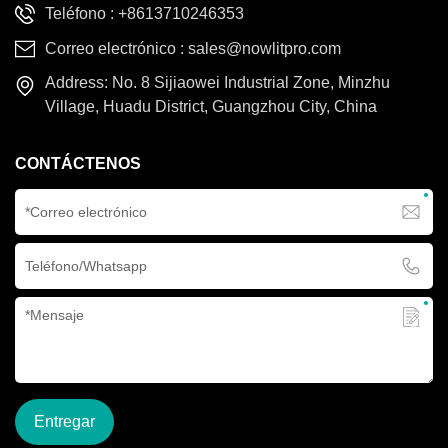
Teléfono :
+8613710246353
Correo electrónico :
sales@nowlitpro.com
Address: No. 8 Sijiaowei Industrial Zone, Minzhu
Village, Huadu District, Guangzhou City, China
CONTÁCTENOS
Entregar