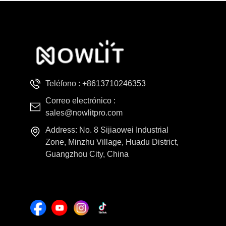
Teléfono :
+8613710246353
Correo electrónico :
sales@nowlitpro.com
Address: No. 8 Sijiaowei Industrial
Zone, Minzhu Village, Huadu District,
Guangzhou City, China