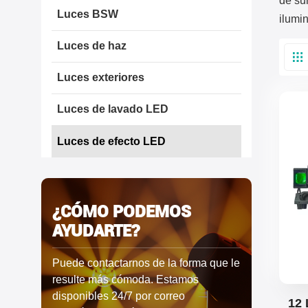
de su
Luces BSW
ilumi
Luces de haz
Luces exteriores
Luces de lavado LED
Luces de efecto LED
¿CÓMO PODEMOS
AYUDARTE?
Puede contactarnos de la forma que le
resulte más cómoda. Estamos
disponibles 24/7 por correo
12 