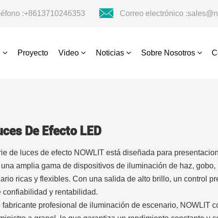
léfono :
+8613710246353
Correo electrónico :
sales@n
s
Proyecto
Video
Noticias
Sobre Nosotros
C
uces De Efecto LED
rie de luces de efecto NOWLIT está diseñada para presentacione
 una amplia gama de dispositivos de iluminación de haz, gobo, 
rio ricas y flexibles. Con una salida de alto brillo, un control p
 confiabilidad y rentabilidad.
fabricante profesional de iluminación de escenario, NOWLIT 