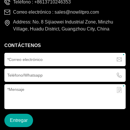
Teléfono :
+8613710246353
aire libre.
Correo electrónico :
sales@nowlitpro.com
Address: No. 8 Sijiaowei Industrial Zone, Minzhu
Village, Huadu District, Guangzhou City, China
CONTÁCTENOS
Entregar