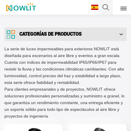
Español
CATEGORÍAS DE PRODUCTOS
English
La serie de luces impermeables para exteriores NOWLIT está
Français
diseñada para escenarios al aire libre y eventos a gran escala.
Cuenta con índices de impermeabilidad IP65/IP66/IP67 para
Deutsch
resistir la lluvia y las condiciones climáticas cambiantes. Con alta
luminosidad, control preciso del haz y estabilidad a largo plazo,
Italiano
esta serie ofrece fiabilidad y rentabilidad.
Para clientes empresariales y de proyectos, NOWLIT ofrece
Pусский
soluciones profesionales personalizadas y suministro a granel, lo
que garantiza un rendimiento constante, una entrega eficiente y
Español
un soporte sólido para todo tipo de espectáculos al aire libre y
proyectos de ingeniería.
Português