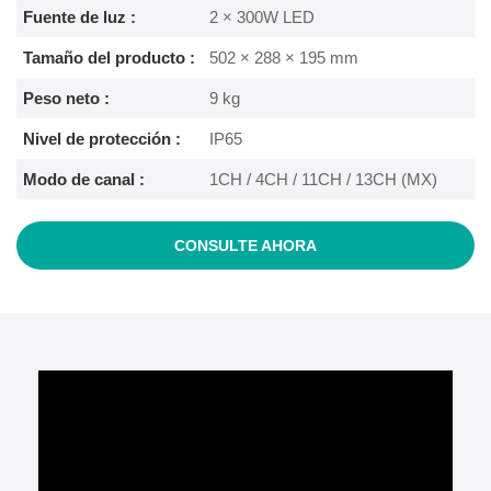
Fuente de luz :
2 × 300W LED
Tamaño del producto :
502 × 288 × 195 mm
Peso neto :
9 kg
Nivel de protección :
IP65
Modo de canal :
1CH / 4CH / 11CH / 13CH (MX)
CONSULTE AHORA