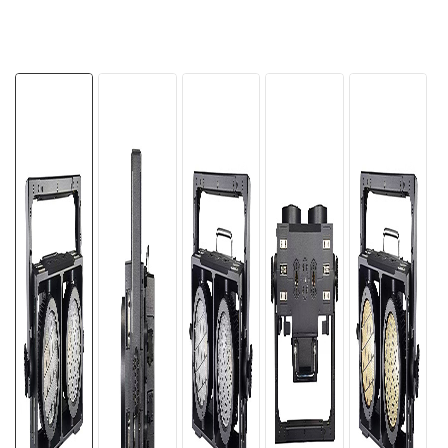
한국의
Türkçe
Tiếng Việt