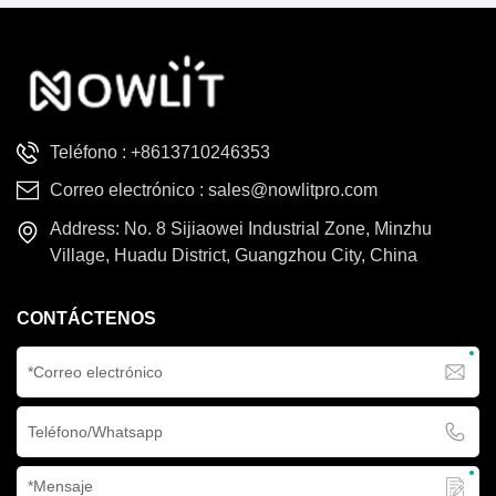
Teléfono :
+8613710246353
Correo electrónico :
sales@nowlitpro.com
Address: No. 8 Sijiaowei Industrial Zone, Minzhu
Village, Huadu District, Guangzhou City, China
CONTÁCTENOS