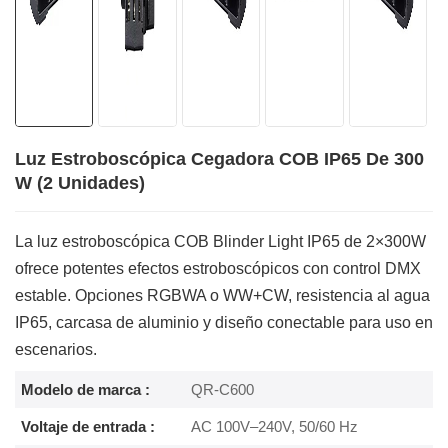
Luz Estroboscópica Cegadora COB IP65 De 300
W (2 Unidades)
La luz estroboscópica COB Blinder Light IP65 de 2×300W
ofrece potentes efectos estroboscópicos con control DMX
estable. Opciones RGBWA o WW+CW, resistencia al agua
IP65, carcasa de aluminio y diseño conectable para uso en
escenarios.
Modelo de marca :
QR-C600
Voltaje de entrada :
AC 100V–240V, 50/60 Hz