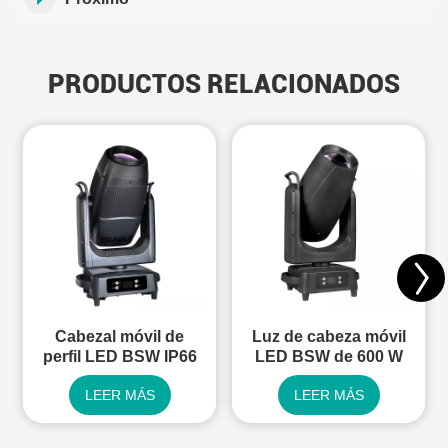
PRODUCTOS RELACIONADOS
Cabezal móvil de
Luz de cabeza móvil
perfil LED BSW IP66
LED BSW de 600 W
de 1000 W
para exteriores,
LEER MÁS
LEER MÁS
resistente al agua