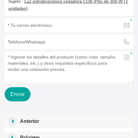
Sujeto :
Luz estroboscópica cegadora COB IP65 de 300 W (2
unidades)
Enviar
Anterior
Próximo