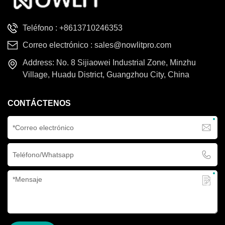
Teléfono :
+8613710246353
Correo electrónico :
sales@nowlitpro.com
Address: No. 8 Sijiaowei Industrial Zone, Minzhu
Village, Huadu District, Guangzhou City, China
CONTÁCTENOS