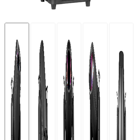
한국의
Türkçe
Tiếng Việt