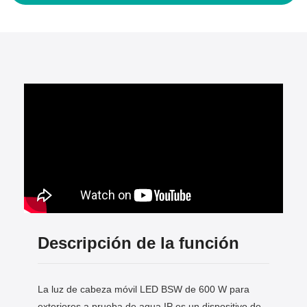
Descripción de la función
La luz de cabeza móvil LED BSW de 600 W para
exteriores a prueba de agua IP es un dispositivo de