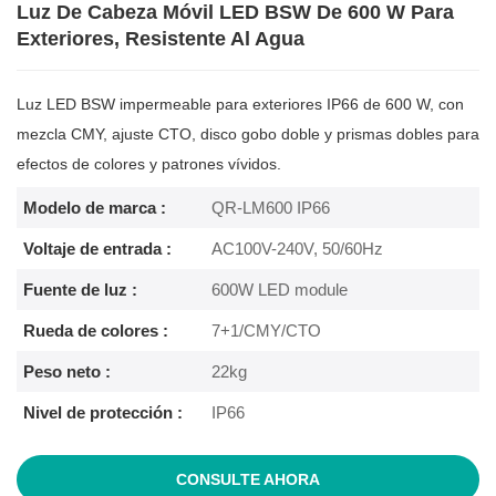
Luz De Cabeza Móvil LED BSW De 600 W Para
Exteriores, Resistente Al Agua
Luz LED BSW impermeable para exteriores IP66 de 600 W, con
mezcla CMY, ajuste CTO, disco gobo doble y prismas dobles para
efectos de colores y patrones vívidos.
Modelo de marca :
QR-LM600 IP66
Voltaje de entrada :
AC100V-240V, 50/60Hz
Fuente de luz :
600W LED module
Rueda de colores :
7+1/CMY/CTO
Peso neto :
22kg
Nivel de protección :
IP66
CONSULTE AHORA