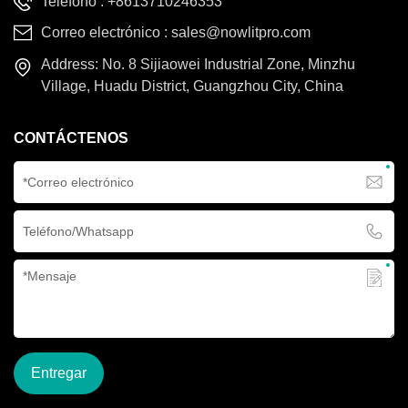
Teléfono :
+8613710246353
Correo electrónico :
sales@nowlitpro.com
Address: No. 8 Sijiaowei Industrial Zone, Minzhu
Village, Huadu District, Guangzhou City, China
CONTÁCTENOS
Entregar