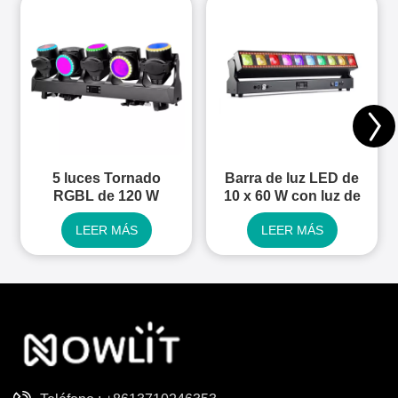
5 luces Tornado
Barra de luz LED de
RGBL de 120 W
10 x 60 W con luz de
lavado con zoom
LEER MÁS
LEER MÁS