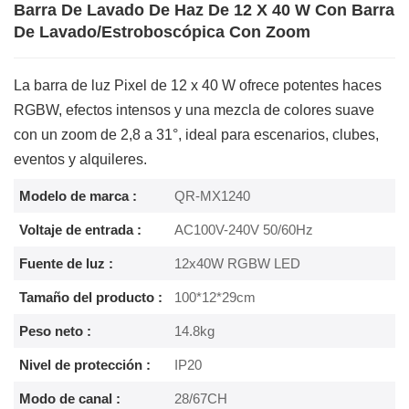
Barra De Lavado De Haz De 12 X 40 W Con Barra
De Lavado/estroboscópica Con Zoom
La barra de luz Pixel de 12 x 40 W ofrece potentes haces
RGBW, efectos intensos y una mezcla de colores suave
con un zoom de 2,8 a 31°, ideal para escenarios, clubes,
eventos y alquileres.
Modelo de marca :
QR-MX1240
Voltaje de entrada :
AC100V-240V 50/60Hz
Fuente de luz :
12x40W RGBW LED
Tamaño del producto :
100*12*29cm
Peso neto :
14.8kg
Nivel de protección :
IP20
Modo de canal :
28/67CH