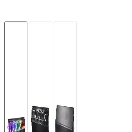
한국의
Türkçe
Tiếng Việt