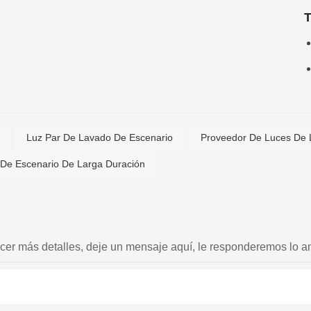
T
Luz Par De Lavado De Escenario
Proveedor De Luces De
 De Escenario De Larga Duración
cer más detalles, deje un mensaje aquí, le responderemos lo an