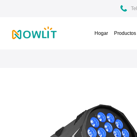
Te
Hogar
Producto