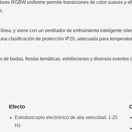
olores RGBW uniforme permite transiciones de color suaves y efec
s.
nea, y viene con un ventilador de enfriamiento inteligente sil
 una clasificación de protección IP20, adecuada para temperat
s de bodas, fiestas temáticas, exhibiciones y diversos eventos 
Efecto
C
Estroboscopio electrónico de alta velocidad: 1-25
Hz