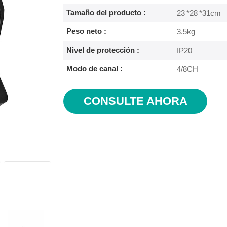
Tamaño del producto :
23 *28 *31cm
Peso neto :
3.5kg
Nivel de protección :
IP20
Modo de canal :
4/8CH
CONSULTE AHORA