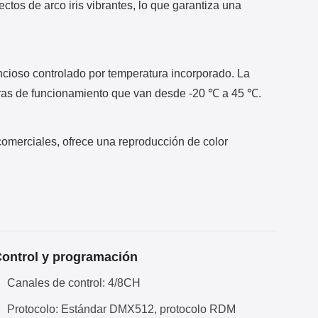
tos de arco iris vibrantes, lo que garantiza una
encioso controlado por temperatura incorporado. La
uras de funcionamiento que van desde -20 ℃ a 45 ℃.
comerciales, ofrece una reproducción de color
ontrol y programación
Canales de control: 4/8CH
Protocolo: Estándar DMX512, protocolo RDM