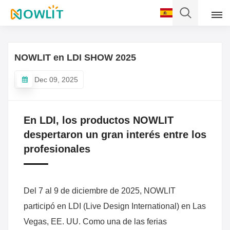
Español
NOWLIT en LDI SHOW 2025
English
Dec 09, 2025
Français
Deutsch
En LDI, los productos NOWLIT
despertaron un gran interés entre los
Italiano
profesionales
Pусский
Español
Del 7 al 9 de diciembre de 2025, NOWLIT
participó en LDI (Live Design International) en Las
Português
Vegas, EE. UU. Como una de las ferias