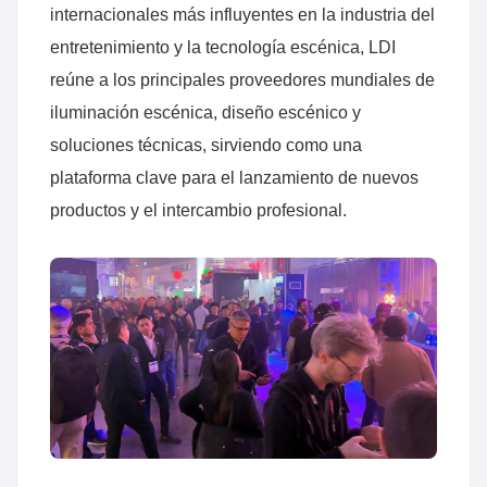
internacionales más influyentes en la industria del
한국의
entretenimiento y la tecnología escénica, LDI
Türkçe
reúne a los principales proveedores mundiales de
iluminación escénica, diseño escénico y
Tiếng Việt
soluciones técnicas, sirviendo como una
plataforma clave para el lanzamiento de nuevos
productos y el intercambio profesional.