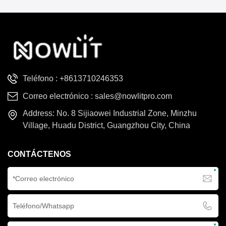
Teléfono :
+8613710246353
Correo electrónico :
sales@nowlitpro.com
Address: No. 8 Sijiaowei Industrial Zone, Minzhu
Village, Huadu District, Guangzhou City, China
CONTÁCTENOS